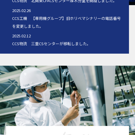
CCS物流 北関東CFACSセンター厚木分室を開設しました。
2025.02.26
CCS工機 【専用機グループ】旧ホリべマシナリーの電話番号
を変更しました。
2025.02.12
CCS物流 三重CSセンターが移転しました。