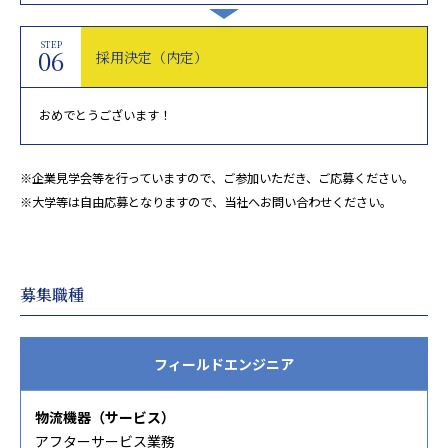
STEP
06
採用決定（内定）
おめでとうございます！
※企業見学会等を行っていますので、ご参加いただき、ご応募ください。
※大学等は自由応募となりますので、当社へお問い合わせください。
募集職種
フィールドエンジニア
物流機器（サービス）
アフターサービス業務