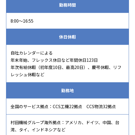
勤務時間
8:00～16:55
休日休暇
自社カレンダーによる
年末年始、フレックス休日など年間休日123日
年次有給休暇（初年度10日、最高20日）、慶弔休暇、リフ
レッシュ休暇など
勤務地
全国のサービス拠点：CCS工機22拠点 CCS物流32拠点
村田機械グループ海外拠点：アメリカ、ドイツ、中国、台
湾、タイ、インドネシアなど