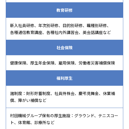
教育研修
新入社員研修、年次別研修、目的別研修、職種別研修、
各種通信教育講座、各種社内外講習会、英会話講座など
社会保険
健康保険、厚生年金保険、雇用保険、労働者災害補償保険
福利厚生
諸制度：財形貯蓄制度、社員持株会、慶弔見舞金、休業補
償、障がい補償など
村田機械グループ保有の厚生施設：グラウンド、テニスコー
ト、体育館、診療所など