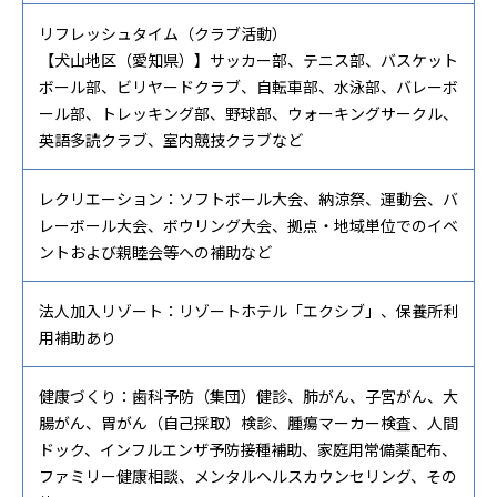
リフレッシュタイム（クラブ活動）
【犬山地区（愛知県）】サッカー部、テニス部、バスケット
ボール部、ビリヤードクラブ、自転車部、水泳部、バレーボ
ール部、トレッキング部、野球部、ウォーキングサークル、
英語多読クラブ、室内競技クラブなど
レクリエーション：ソフトボール大会、納涼祭、運動会、バ
レーボール大会、ボウリング大会、拠点・地域単位でのイベ
ントおよび親睦会等への補助など
法人加入リゾート：リゾートホテル「エクシブ」、保養所利
用補助あり
健康づくり：歯科予防（集団）健診、肺がん、子宮がん、大
腸がん、胃がん（自己採取）検診、腫瘍マーカー検査、人間
ドック、インフルエンザ予防接種補助、家庭用常備薬配布、
ファミリー健康相談、メンタルヘルスカウンセリング、その