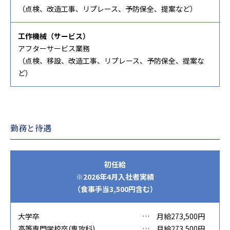
（点検、改造工事、リプレース、予防保全、提案など）
工作機械（サービス）
アフターサービス業務
（点検、移設、改造工事、リプレース、予防保全、提案な
ど）
勤務と待遇
初任給
※2026年4月入社者実績
（食事手当3,500円含む）
大学卒
…
月給273,500円
高等専門学校卒(専攻科)
…
月給273,500円